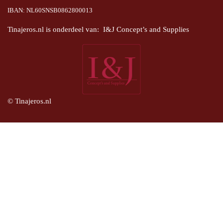
IBAN: NL60SNSB0862800013
Tinajeros.nl is onderdeel van: I&J Concept’s and Supplies
© Tinajeros.nl