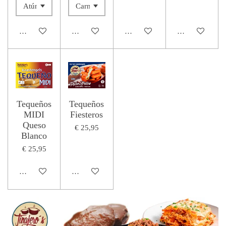
In winkelwagen
In winkelwagen
In winkelwagen
In winkelwage
Tequeños
Tequeños
MIDI
Fiesteros
Queso
€ 25,95
Blanco
€ 25,95
In winkelwagen
In winkelwagen