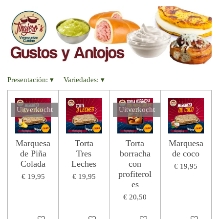
Presentación:
▾
Variedades:
▾
Uitverkocht
Uitverkocht
Marquesa
Torta
Torta
Marquesa
de Piña
Tres
borracha
de coco
Colada
Leches
con
€ 19,95
profiterol
€ 19,95
€ 19,95
es
€ 20,50