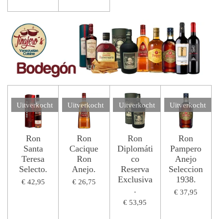
Uitverkocht
Uitverkocht
Uitverkocht
Uitverkocht
Ron
Ron
Ron
Ron
Santa
Cacique
Diplomáti
Pampero
Teresa
Ron
co
Anejo
Selecto.
Anejo.
Reserva
Seleccion
Exclusiva
1938.
€ 42,95
€ 26,75
.
€ 37,95
€ 53,95