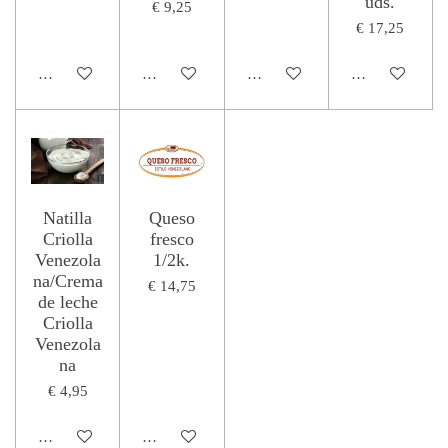
uds.
€ 9,25
€ 17,25
In winkelwagen
In winkelwagen
In winkelwagen
In winkelwage
Natilla
Queso
Criolla
fresco
Venezola
1/2k.
na/Crema
€ 14,75
de leche
Criolla
Venezola
na
€ 4,95
In winkelwagen
In winkelwagen