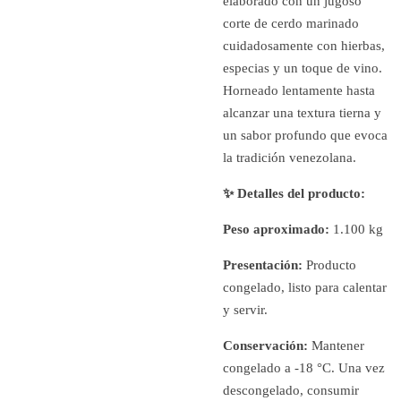
elaborado con un jugoso
corte de cerdo marinado
cuidadosamente con hierbas,
especias y un toque de vino.
Horneado lentamente hasta
alcanzar una textura tierna y
un sabor profundo que evoca
la tradición venezolana.
✨ Detalles del producto:
Peso aproximado:
1.100 kg
Presentación:
Producto
congelado, listo para calentar
y servir.
Conservación:
Mantener
congelado a -18 °C. Una vez
descongelado, consumir