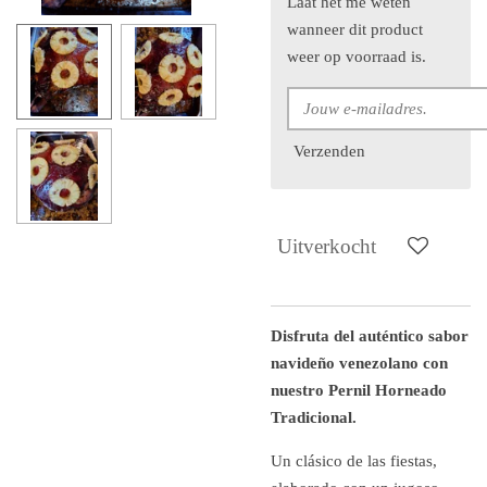
Laat het me weten
wanneer dit product
weer op voorraad is.
Verzenden
Uitverkocht
Disfruta del auténtico sabor
navideño venezolano con
nuestro Pernil Horneado
Tradicional.
Un clásico de las fiestas,