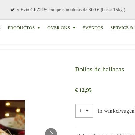
√ Evío GRATIS: compras mínimas de 300 € (hasta 15kg.)
E
PRODUCTOS
OVER ONS
EVENTOS
SERVICE 
Bollos de hallacas
€ 12,95
In winkelwagen