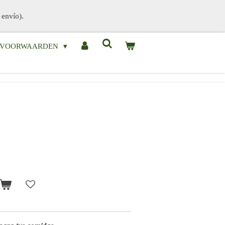
 envío).
& VOORWAARDEN