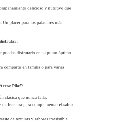
mpañamiento delicioso y nutritivo que
:
Un placer para los paladares más
disfrutar:
 puedas disfrutarlo en su punto óptimo
a compartir en familia o para varias
Arroz Pilaf?
 clásica que nunca falla.
 de frescura para complementar el sabor
aste de texturas y sabores irresistible.