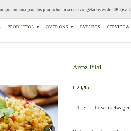
ompra mínima para los productos frescos o congelados es de 80€ (excl.
E
PRODUCTOS
OVER ONS
EVENTOS
SERVICE 
Arroz Pilaf
€ 23,95
In winkelwagen